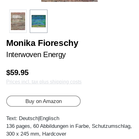
Monika Fioreschy
Interwoven Energy
$59.95
Prices incl. tax plus shipping costs
Buy on Amazon
Text: Deutsch|Englisch
136 pages, 60 Abbildungen in Farbe, Schutzumschlag,
300 x 245 mm, Hardcover