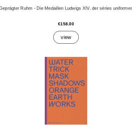
Geprägter Ruhm - Die Medaillen Ludwigs XIV. der séries uniforme
€158.00
view