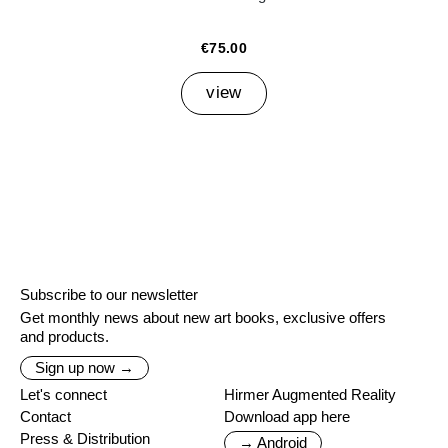
€75.00
view
Subscribe to our newsletter
Get monthly news about new art books, exclusive offers
and products.
Sign up now →
Let's connect
Hirmer Augmented Reality
Contact
Download app here
Press & Distribution
→ Android