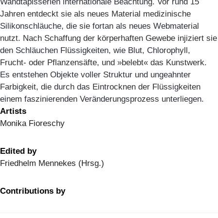
Wandtapisserien internationale Beachtung. Vor rund 15
Jahren entdeckt sie als neues Material medizinische
Silikonschläuche, die sie fortan als neues Webmaterial
nutzt. Nach Schaffung der körperhaften Gewebe injiziert sie
den Schläuchen Flüssigkeiten, wie Blut, Chlorophyll,
Frucht- oder Pflanzensäfte, und »belebt« das Kunstwerk.
Es entstehen Objekte voller Struktur und ungeahnter
Farbigkeit, die durch das Eintrocknen der Flüssigkeiten
einem faszinierenden Veränderungsprozess unterliegen.
Artists
Monika Fioreschy
Edited by
Friedhelm Mennekes (Hrsg.)
Contributions by