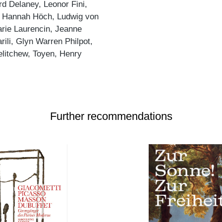
rd Delaney, Leonor Fini,
 Hannah Höch, Ludwig von
arie Laurencin, Jeanne
li, Glyn Warren Philpot,
elitchew, Toyen, Henry
Further recommendations