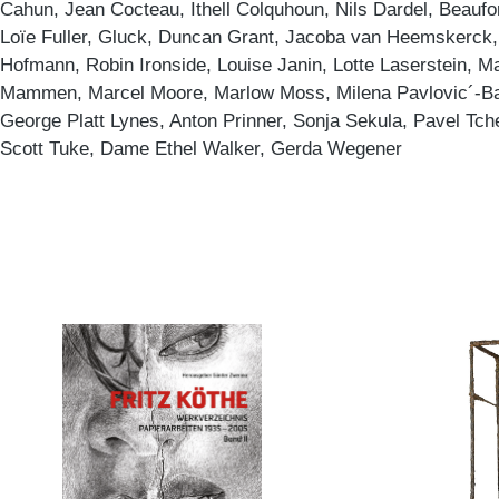
Cahun, Jean Cocteau, Ithell Colquhoun, Nils Dardel, Beaufo
Loïe Fuller, Gluck, Duncan Grant, Jacoba van Heemskerck,
Hofmann, Robin Ironside, Louise Janin, Lotte Laserstein, M
Mammen, Marcel Moore, Marlow Moss, Milena Pavlovic´-Bari
George Platt Lynes, Anton Prinner, Sonja Sekula, Pavel Tch
Scott Tuke, Dame Ethel Walker, Gerda Wegener