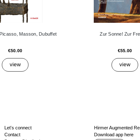
 Picasso, Masson, Dubuffet
Zur Sonne! Zur Frei
€50.00
€55.00
view
view
Let's connect
Hirmer Augmented Rea
Contact
Download app here