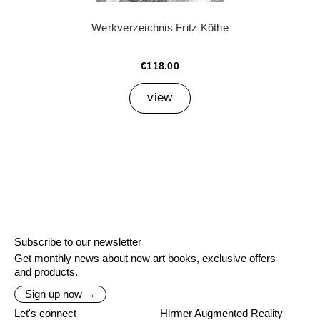
Werkverzeichnis Fritz Köthe
€118.00
view
Subscribe to our newsletter
Get monthly news about new art books, exclusive offers
and products.
Sign up now →
Let's connect
Hirmer Augmented Reality