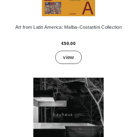
Art from Latin America: Malba–Costantini Collection
€50.00
view