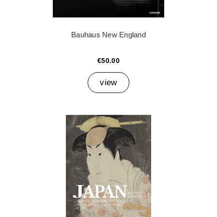
Bauhaus New England
€50.00
view