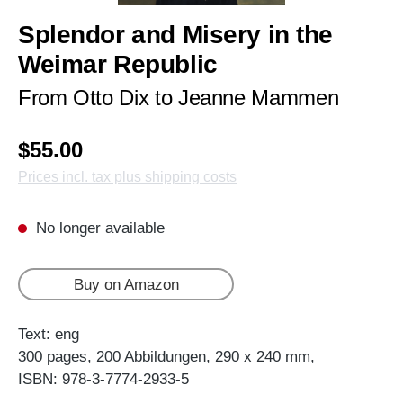
Splendor and Misery in the
Weimar Republic
From Otto Dix to Jeanne Mammen
$55.00
Prices incl. tax plus shipping costs
No longer available
Buy on Amazon
Text: eng
300 pages, 200 Abbildungen, 290 x 240 mm,
ISBN: 978-3-7774-2933-5