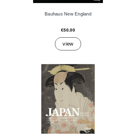
Bauhaus New England
€50.00
view