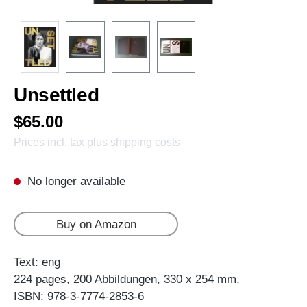
Unsettled
$65.00
Prices incl. tax plus shipping costs
No longer available
Buy on Amazon
Text: eng
224 pages, 200 Abbildungen, 330 x 254 mm,
ISBN: 978-3-7774-2853-6