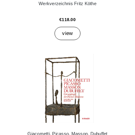
Werkverzeichnis Fritz Köthe
€118.00
view
Giacometti, Picasso, Masson, Dubuffet