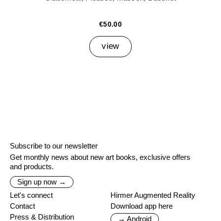
€50.00
view
Subscribe to our newsletter
Get monthly news about new art books, exclusive offers
and products.
Sign up now →
Let's connect
Hirmer Augmented Reality
Contact
Download app here
Press & Distribution
→ Android