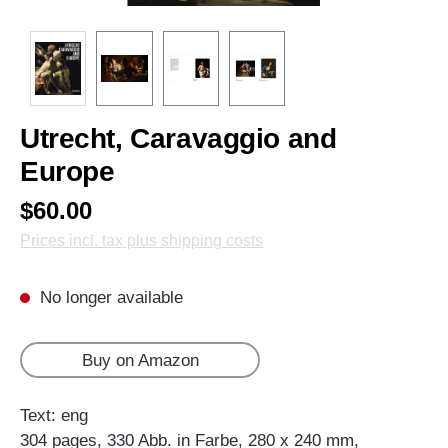
Utrecht, Caravaggio and
Europe
$60.00
Prices incl. tax plus shipping costs
No longer available
Buy on Amazon
Text: eng
304 pages, 330 Abb. in Farbe, 280 x 240 mm,