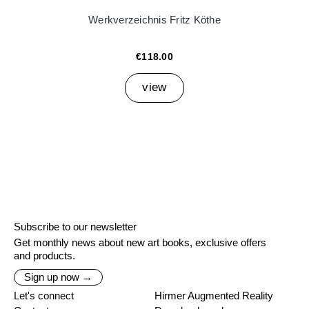
Werkverzeichnis Fritz Köthe
€118.00
view
Subscribe to our newsletter
Get monthly news about new art books, exclusive offers
and products.
Sign up now →
Let's connect
Hirmer Augmented Reality