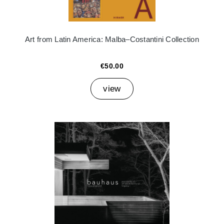
Art from Latin America: Malba–Costantini Collection
€50.00
view