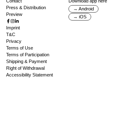
Contact
Download app here
Press & Distribution
→ Android
Preview
→ iOS
Imprint
T&C
Privacy
Terms of Use
Terms of Participation
Shipping & Payment
Right of Withdrawal
Accessibility Statement