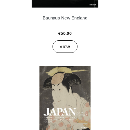
Bauhaus New England
€50.00
view