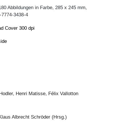
180 Abbildungen in Farbe, 285 x 245 mm,
-7774-3438-4
d Cover 300 dpi
side
odler, Henri Matisse, Félix Vallotton
Klaus Albrecht Schröder (Hrsg.)