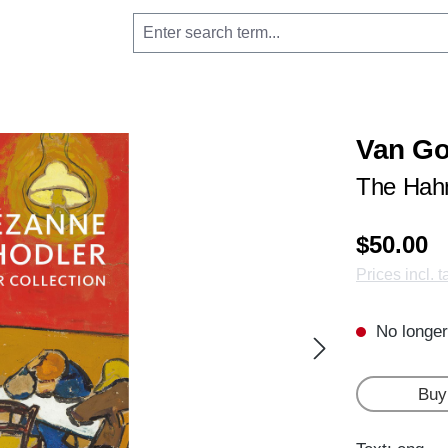
Van Go
The Hahn
$50.00
Prices incl. 
No longer
Buy