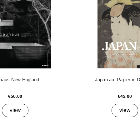
haus New England
Japan auf Papier in 
€50.00
€45.00
view
view