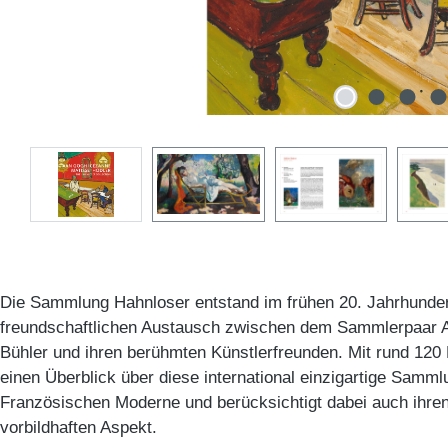
Die Sammlung Hahnloser entstand im frühen 20. Jahrhunde
freundschaftlichen Austausch zwischen dem Sammlerpaar A
Bühler und ihren berühmten Künstlerfreunden. Mit rund 120
einen Überblick über diese international einzigartige Samm
Französischen Moderne und berücksichtigt dabei auch ihren 
vorbildhaften Aspekt.