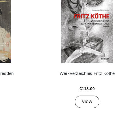
Dresden
Werkverzeichnis Fritz Köthe
€118.00
view