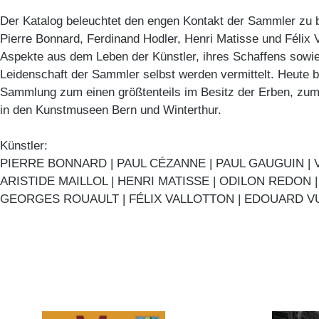
Der Katalog beleuchtet den engen Kontakt der Sammler zu 
Pierre Bonnard, Ferdinand Hodler, Henri Matisse und Félix 
Aspekte aus dem Leben der Künstler, ihres Schaffens sowie
Leidenschaft der Sammler selbst werden vermittelt. Heute be
Sammlung zum einen größtenteils im Besitz der Erben, zu
in den Kunstmuseen Bern und Winterthur.
Künstler:
PIERRE BONNARD | PAUL CÉZANNE | PAUL GAUGUIN | 
ARISTIDE MAILLOL | HENRI MATISSE | ODILON REDON 
GEORGES ROUAULT | FÉLIX VALLOTTON | EDOUARD VUI