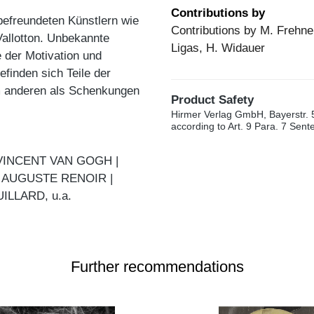
Contributions by
befreundeten Künstlern wie
Contributions by M. Frehner
Vallotton. Unbekannte
Ligas, H. Widauer
 der Motivation und
finden sich Teile der
m anderen als Schenkungen
Product Safety
Hirmer Verlag GmbH, Bayerstr. 
according to Art. 9 Para. 7 Sen
VINCENT VAN GOGH |
| AUGUSTE RENOIR |
LLARD, u.a.
Further recommendations