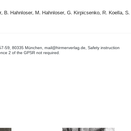
, B. Hahnloser, M. Hahnloser, G. Kirpicsenko, R. Koella, S.
57-59, 80335 München, mail@hirmerverlag.de, Safety instruction
tence 2 of the GPSR not required.