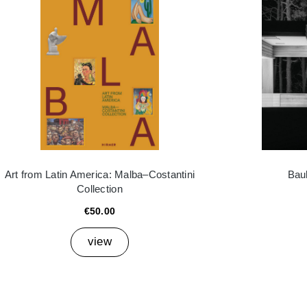
Art from Latin America: Malba–Costantini
Bau
Collection
€50.00
view