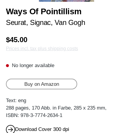
Ways Of Pointillism
Seurat, Signac, Van Gogh
$45.00
Prices incl. tax plus shipping costs
No longer available
Buy on Amazon
Text: eng
288 pages, 170 Abb. in Farbe, 285 x 235 mm,
ISBN: 978-3-7774-2634-1
Download Cover 300 dpi