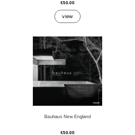
€50.00
view
Bauhaus New England
€50.00