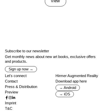
view
Subscribe to our newsletter
Get monthly news about new art books, exclusive offers
and products.
Sign up now →
Let's connect
Hirmer Augmented Reality
Contact
Download app here
Press & Distribution
→ Android
Preview
→ iOS
Imprint
T&C