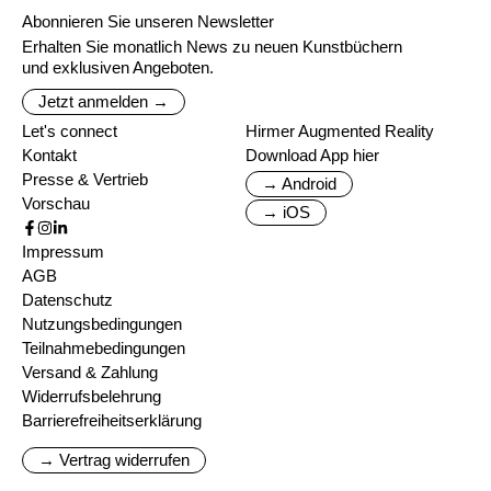
Abonnieren Sie unseren Newsletter
Erhalten Sie monatlich News zu neuen Kunstbüchern
und exklusiven Angeboten.
Jetzt anmelden →
Let's connect
Hirmer Augmented Reality
Kontakt
Download App hier
Presse & Vertrieb
→ Android
Vorschau
→ iOS
Impressum
AGB
Datenschutz
Nutzungsbedingungen
Teilnahmebedingungen
Versand & Zahlung
Widerrufsbelehrung
Barrierefreiheitserklärung
→ Vertrag widerrufen